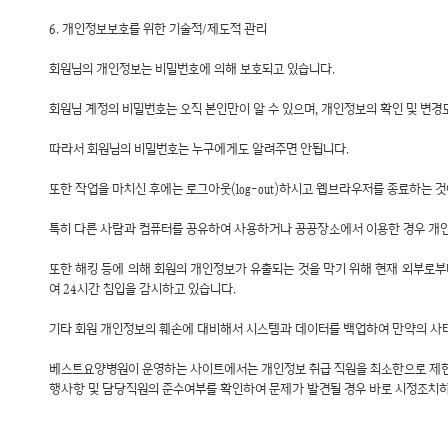
6. 개인정보보호를 위한 기술적/제도적 관리
회원님의 개인정보는 비밀번호에 의해 보호되고 있습니다.
회원님 계정의 비밀번호는 오직 본인만이 알 수 있으며, 개인정보의 확인 및 변
따라서 회원님의 비밀번호는 누구에게도 알려주면 안됩니다.
또한 작업을 마치신 후에는 로그아웃(log-out)하시고 웹브라우저를 종료하는 
특히 다른 사람과 컴퓨터를 공유하여 사용하거나 공공장소에서 이용한 경우 개인
또한 해킹 등에 의해 회원의 개인정보가 유출되는 것을 막기 위해 현재 외부로부
여 24시간 침입을 감시하고 있습니다.
기타 회원 개인정보의 훼손에 대비해서 시스템과 데이터를 백업하여 만약의 사
베스트요양병원이 운영하는 사이트에서는 개인정보 취급 직원을 최소한으로 제한하
행사항 및 담당직원의 준수여부를 확인하여 문제가 발견될 경우 바로 시정조치하