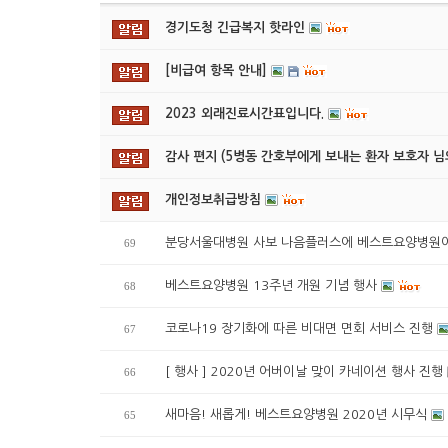
경기도청 긴급복지 핫라인
[비급여 항목 안내]
2023 외래진료시간표입니다.
감사 편지 (5병동 간호부에게 보내는 환자 보호자 님
개인정보취급방침
분당서울대병원 사보 나음플러스에 베스트요양병원
69
베스트요양병원 13주년 개원 기념 행사
68
코로나19 장기화에 따른 비대면 면회 서비스 진행
67
[ 행사 ] 2020년 어버이날 맞이 카네이션 행사 진행
66
새마음! 새롭게! 베스트요양병원 2020년 시무식
65