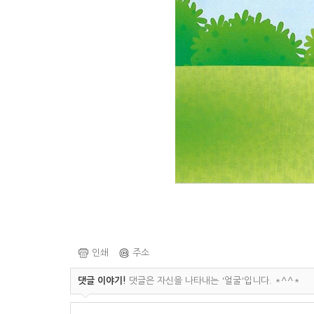
인쇄
주소
댓글 이야기!
댓글은 자신을 나타내는 '얼굴'입니다. *^^*