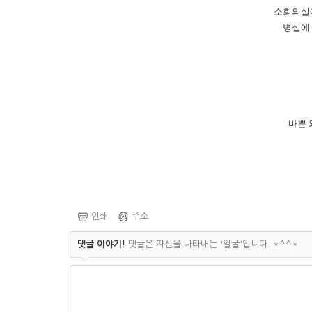
소회의실에
병실에
바쁜 
인쇄
주소
댓글 이야기!
댓글은 자신을 나타내는 '얼굴'입니다. *^^*