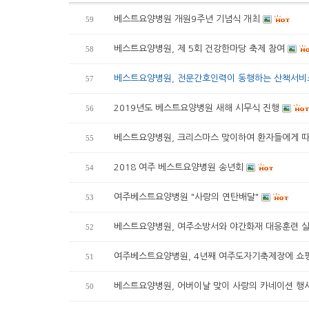
베스트요양병원 개원9주년 기념식 개최
59
베스트요양병원, 제 5회 건강한마당 축제 참여
58
베스트요양병원, 전문간호인력이 동행하는 산책서비
57
2019년도 베스트요양병원 새해 시무식 진행
56
베스트요양병원, 크리스마스 맞이하여 환자들에게 
55
2018 여주 베스트요양병원 송년회
54
여주베스트요양병원 "사랑의 연탄배달"
53
베스트요양병원, 여주소방서와 야간화재 대응훈련 
52
여주베스트요양병원, 4년째 여주도자기축제장에 쇼
51
베스트요양병원, 어버이날 맞이 사랑의 카네이션 행
50