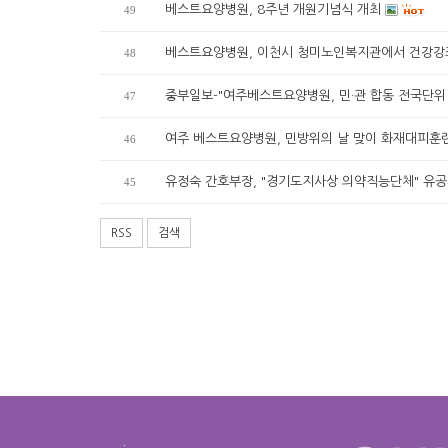
베스트요양병원, 8주년 개원기념식 개최
49
베스트요양병원, 이천시 청미노인복지관에서 건강강
48
중부일보-"여주베스트요양병원, 민·관 합동 전국단위
47
여주 베스트요양병원, 민방위의 날 맞이 화재대피훈
46
유정숙 간호부장, "경기도지사상 의약직능단체" 유
45
RSS
검색